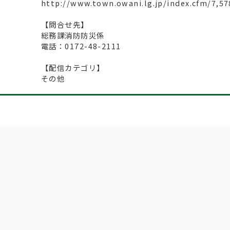
http://www.town.owani.lg.jp/index.cfm/7,57
【問合せ先】
総務課消防防災係
電話：0172-48-2111
【配信カテゴリ】
その他