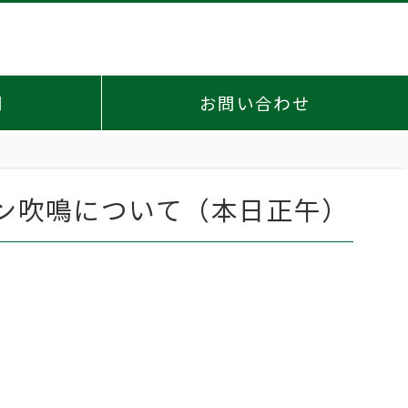
問
お問い合わせ
イレン吹鳴について（本日正午）