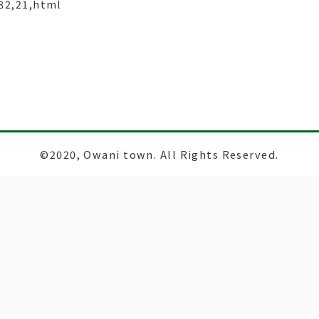
82,21,html
©2020, Owani town. All Rights Reserved.