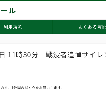
利用規約
よくある質
15日 11時30分 戦没者追悼サ
ので、1分間の黙とうをお願いします。