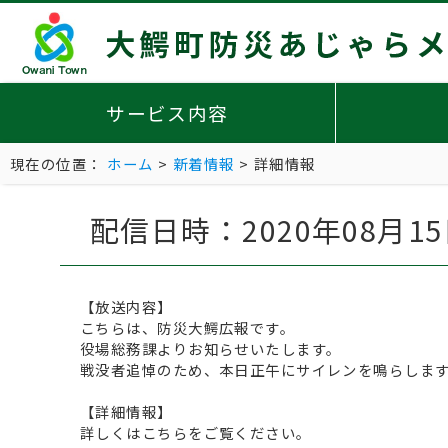
サービス内容
現在の位置：
ホーム
>
新着情報
> 詳細情報
配信日時：2020年08月
【放送内容】
こちらは、防災大鰐広報です。
役場総務課よりお知らせいたします。
戦没者追悼のため、本日正午にサイレンを鳴らします
【詳細情報】
詳しくはこちらをご覧ください。