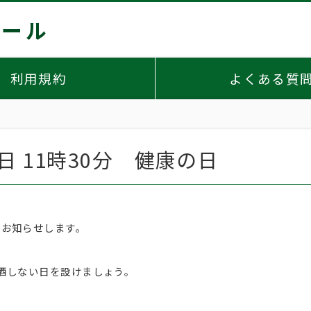
利用規約
よくある質
0日 11時30分 健康の日
りお知らせします。
酒しない日を設けましょう。