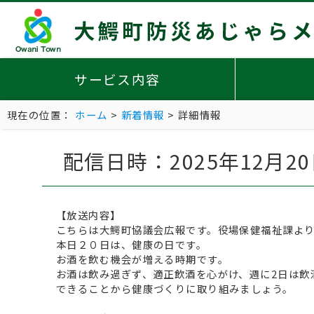
サービス内容
現在の位置：
ホーム
>
新着情報
> 詳細情報
配信日時：2025年12月2
【放送内容】
こちらは大鰐町協議会広報です。役場保健福祉課よ
本日２０日は、健康の日です。
お酒を飲む機会が増える時期です。
お酒は飲み過ぎず、適正飲酒を心がけ、週に2日は飲
できることから健康づくりに取り組みましょう。