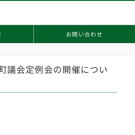
問
お問い合わせ
大鰐町議会定例会の開催につい