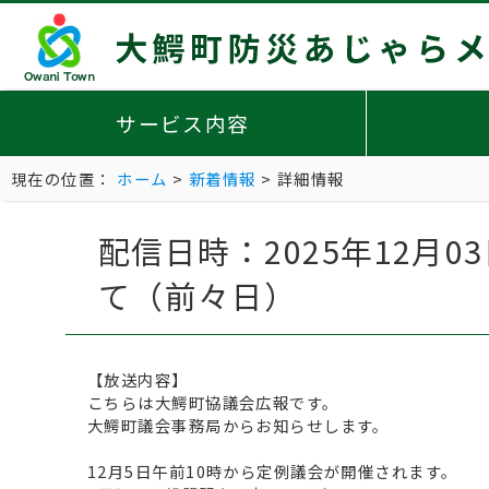
サービス内容
現在の位置：
ホーム
>
新着情報
> 詳細情報
配信日時：2025年12月
て（前々日）
【放送内容】
こちらは大鰐町協議会広報です。
大鰐町議会事務局からお知らせします。
12月5日午前10時から定例議会が開催されます。